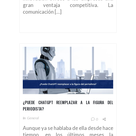
gran ventaja competitiva. La
comunicación […]
¿PUEDE CHATGPT REEMPLAZAR A LA FIGURA DEL
PERIODISTA?
In
General
0
Aunque ya se hablaba de ella desde hace
tiempo, en los últimos meses la