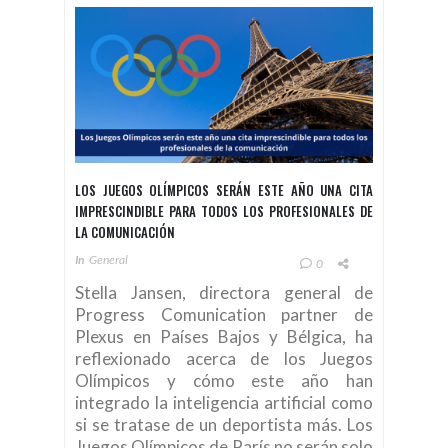
LOS JUEGOS OLÍMPICOS SERÁN ESTE AÑO UNA CITA
IMPRESCINDIBLE PARA TODOS LOS PROFESIONALES DE
LA COMUNICACIÓN
In
General
0
Stella Jansen, directora general de
Progress Comunication partner de
Plexus en Países Bajos y Bélgica, ha
reflexionado acerca de los Juegos
Olímpicos y cómo este año han
integrado la inteligencia artificial como
si se tratase de un deportista más. Los
Juegos Olímpicos de París no serán solo